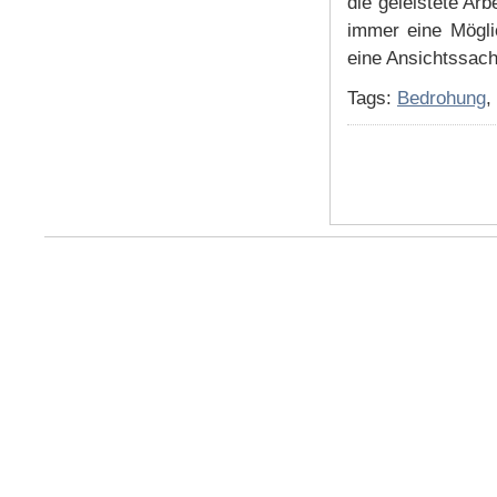
die geleistete Ar
immer eine Mögli
eine Ansichtssac
Tags:
Bedrohung
,