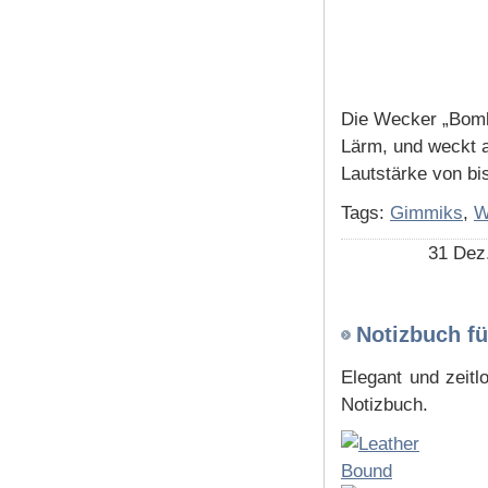
Die Wecker „Bomb
Lärm, und weckt a
Lautstärke von bi
Tags:
Gimmiks
,
W
31 Dez
Notizbuch fü
Elegant und zeit
Notizbuch.