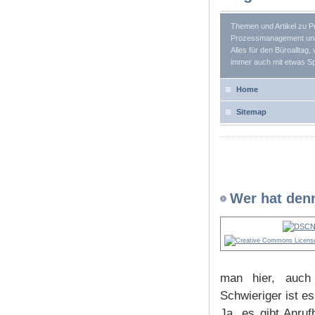
Wer hat den
man hier, auch 
Schwieriger ist e
Ja, es gibt Anru