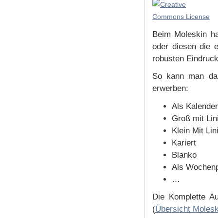
Beim Moleskin han
oder diesen die 
robusten Eindruck
So kann man das
erwerben:
Als Kalender
Groß mit Lin
Klein Mit Lin
Kariert
Blanko
Als Wochenp
…
Die Komplette Au
(
Übersicht Molesk