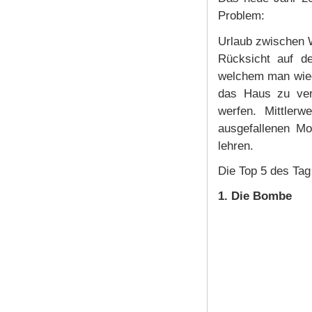
Problem:
Urlaub zwischen W
Rücksicht auf 
welchem man wied
das Haus zu verl
werfen. Mittlerw
ausgefallenen Mod
lehren.
Die Top 5 des Tag
1. Die Bombe