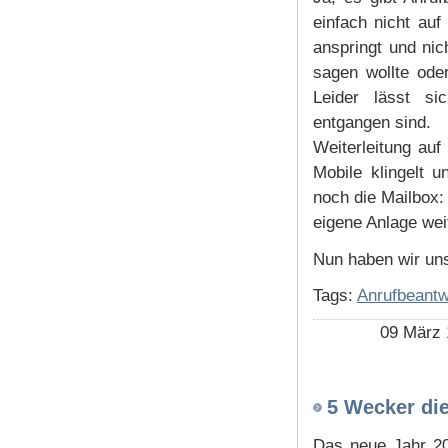
einfach nicht auf
anspringt und nic
sagen wollte ode
Leider lässt si
entgangen sind.
Weiterleitung au
Mobile klingelt 
noch die Mailbox:
eigene Anlage wei
Nun haben wir uns
Tags:
Anrufbeantw
09 März 
5 Wecker die
Das neue Jahr 201