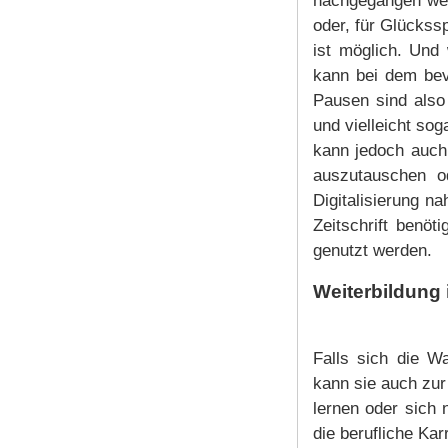
nachgegangen wer
oder, für Glückss
ist möglich. Und
kann bei dem bev
Pausen sind also
und vielleicht sog
kann jedoch auch 
auszutauschen o
Digitalisierung na
Zeitschrift benöt
genutzt werden.
Weiterbildung 
Falls sich die Wa
kann sie auch zur
lernen oder sich 
die berufliche Ka