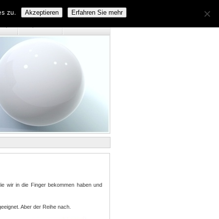
s zu.
Akzeptieren
Erfahren Sie mehr
emap
Impressum
Datenschutz
 die wir in die Finger bekommen haben und
geeignet. Aber der Reihe nach.