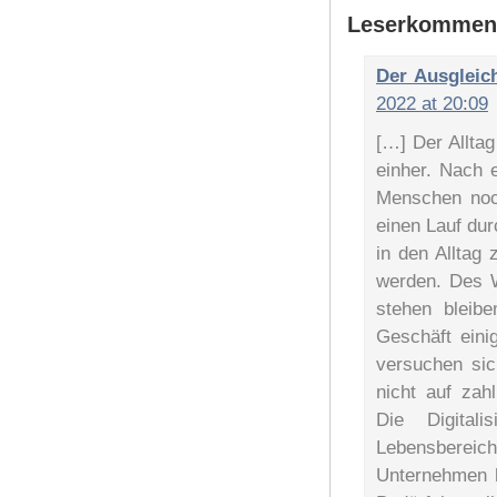
Leserkommen
Der Ausgleic
2022 at 20:09
[…] Der Allta
einher. Nach 
Menschen noch
einen Lauf du
in den Alltag
werden. Des W
stehen bleib
Geschäft eini
versuchen si
nicht auf zah
Die Digital
Lebensbereic
Unternehmen h