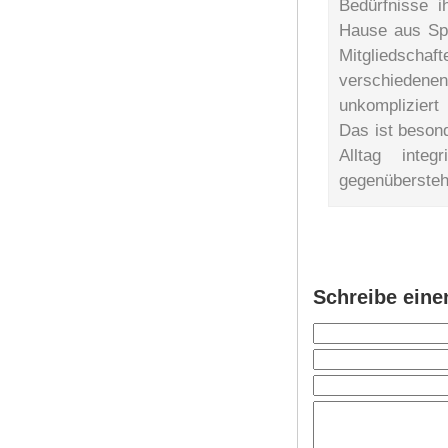
Bedürfnisse i
Hause aus Spo
Mitgliedschaf
verschiede
unkomplizier
Das ist besond
Alltag inte
gegenübersteh
Schreibe ein