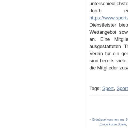
unterschiedlichst
durch ein
https://www.sport
Dienstleister bie
Wettangebot sow
an. Eine Mitgli
ausgestatteten T
Verein für ein g
sind bereits viel
die Mitglieder zus
Tags:
Sport
,
Sport
«
Erdnüsse kommen aus S
Einige kurze Spiele