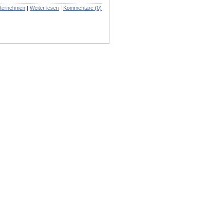
ternehmen
|
Weiter lesen
|
Kommentare (0)