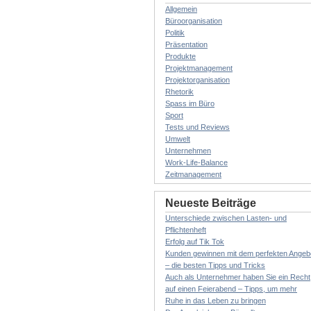
Allgemein
Büroorganisation
Politik
Präsentation
Produkte
Projektmanagement
Projektorganisation
Rhetorik
Spass im Büro
Sport
Tests und Reviews
Umwelt
Unternehmen
Work-Life-Balance
Zeitmanagement
Neueste Beiträge
Unterschiede zwischen Lasten- und
Pflichtenheft
Erfolg auf Tik Tok
Kunden gewinnen mit dem perfekten Angeb
– die besten Tipps und Tricks
Auch als Unternehmer haben Sie ein Recht
auf einen Feierabend – Tipps, um mehr
Ruhe in das Leben zu bringen