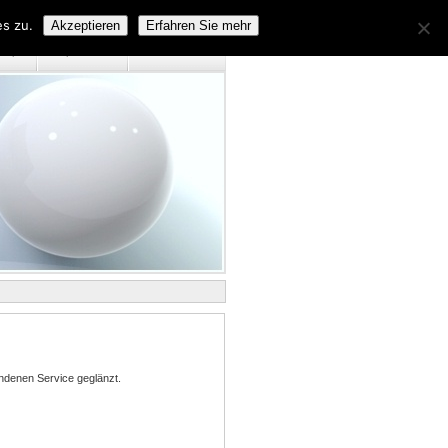
s zu.
Akzeptieren
Erfahren Sie mehr
emap
Impressum
Datenschutz
ndenen Service geglänzt.